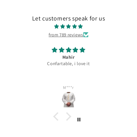
Let customers speak for us
from 789 reviews
Mahir
Confartable, i love it
M***r